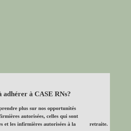
e à adhérer à CASE RNs?
prendre plus sur nos opportunités
irmières autorisées, celles qui sont
 et les infirmières autorisées à la
retraite.