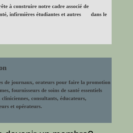
te à construire notre cadre associé de
nté, infirmières étudiantes et autres
dans le
on
es de journaux, orateurs pour faire la promotion
mes, fournisseurs de soins de santé essentiels
cliniciennes, consultants, éducateurs,
urs et opérateurs.