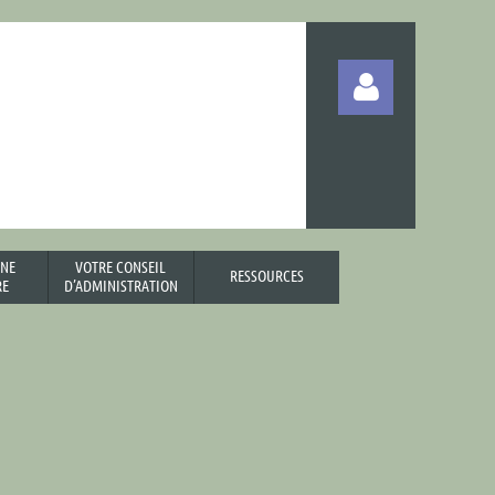
UNE
VOTRE CONSEIL
RESSOURCES
Log in
RE
D’ADMINISTRATION