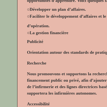
opportunités d’apprendre. Voici quelques f
○
Développer un plan d’affaires.
○
Faciliter le développement d’affaires et le
d’opération.
○
La gestion financière
Publicité
Orientation autour des standards de pratiq
Recherche
Nous promouvons et supportons la recherch
financement public ou privé, afin d’ajouter
de l’infirmerie et des lignes directrices bas
supportera les infirmières autonomes.
Accessibilité