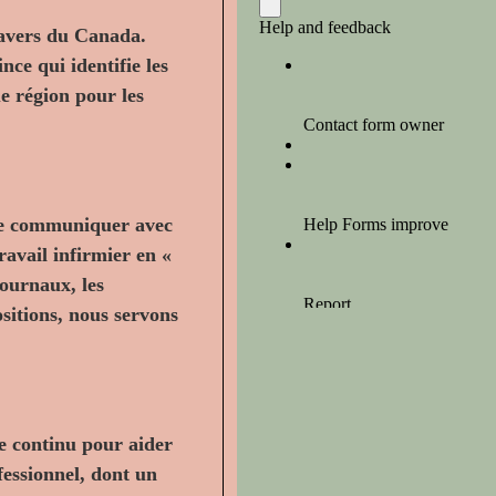
ravers du Canada.
ce qui identifie les
e région pour les
 de communiquer avec
travail infirmier en «
journaux, les
ositions, nous servons
e continu pour aider
essionnel, dont un