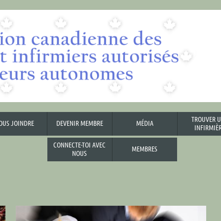
TROUVER 
OUS JOINDRE
DEVENIR MEMBRE
MÉDIA
INFIRMIÈ
CONNECTE-TOI AVEC
MEMBRES
NOUS