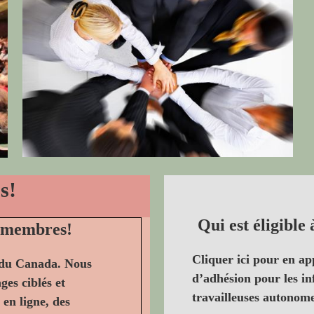
s!
Qui est éligibl
s membres!
Cliquer ici pour en ap
 du Canada. Nous
d’adhésion pour les inf
ges ciblés et
travailleuses autonomes
en ligne, des