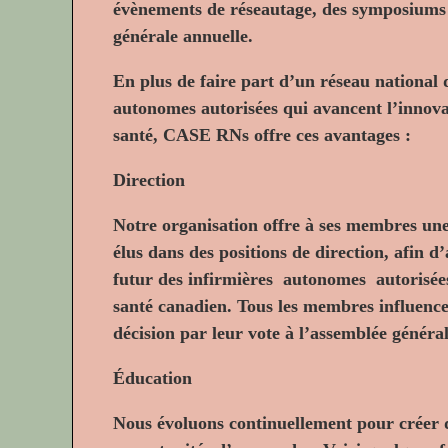
évènements de réseautage, des symposiums 
générale annuelle.
En plus de faire part d’un réseau national 
autonomes autorisées qui avancent l’innova
santé, CASE RNs offre ces avantages :
Direction
Notre organisation offre à ses membres une
élus dans des positions de direction, afin d’
futur des infirmières
autonomes
autorisée
santé canadien. Tous les membres influence
décision par leur vote à l’assemblée généra
Éducation
Nous évoluons continuellement pour créer 